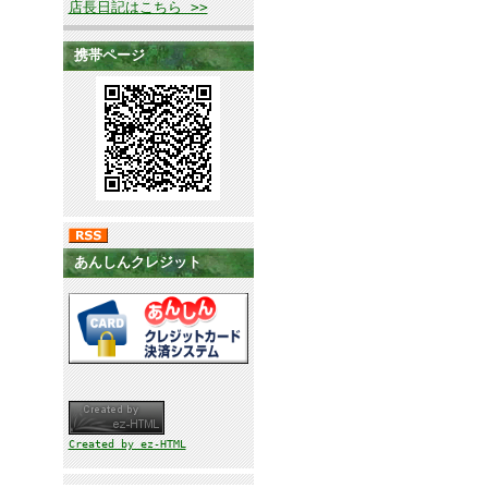
店長日記はこちら >>
携帯ページ
あんしんクレジット
Created by ez-HTML