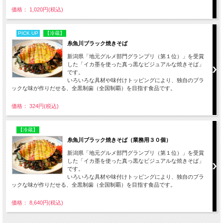
価格： 1,020円(税込)
PICK UP
【冷蔵】
糸魚川ブラック焼きそば
新潟県「地元グルメ部門グランプリ（第１位）」を受賞
した「イカ墨を使った真っ黒なビジュアルな焼きそば」
です。
いろいろな具材や味付けトッピングにより、独自のブラ
ックな味が作りだせる、全黒制歯（全国制覇）を目指す食品です。
価格： 324円(税込)
【冷蔵】
糸魚川ブラック焼きそば（業務用３０個）
新潟県「地元グルメ部門グランプリ（第１位）」を受賞
した「イカ墨を使った真っ黒なビジュアルな焼きそば」
です。
いろいろな具材や味付けトッピングにより、独自のブラ
ックな味が作りだせる、全黒制歯（全国制覇）を目指す食品です。
価格： 8,640円(税込)