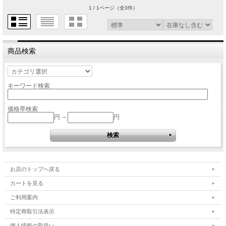
1 / 1ページ
（全3件）
商品検索
キーワード検索
価格帯検索
円 ～
円
お店のトップへ戻る
カートを見る
ご利用案内
特定商取引法表示
個人情報の取扱い