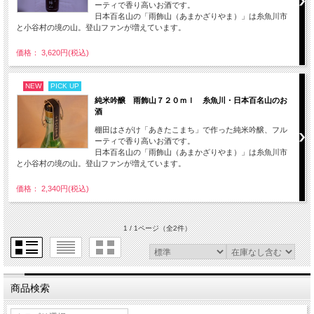
ーティで香り高いお酒です。
日本百名山の「雨飾山（あまかざりやま）」は糸魚川市
と小谷村の境の山。登山ファンが増えています。
価格： 3,620円(税込)
NEW
PICK UP
純米吟醸 雨飾山７２０ｍｌ 糸魚川・日本百名山のお
酒
棚田はさがけ「あきたこまち」で作った純米吟醸、フル
ーティで香り高いお酒です。
日本百名山の「雨飾山（あまかざりやま）」は糸魚川市
と小谷村の境の山。登山ファンが増えています。
価格： 2,340円(税込)
1 / 1ページ
（全2件）
商品検索