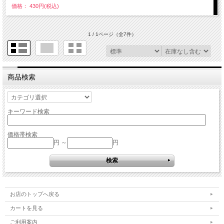
価格： 430円(税込)
1 / 1ページ
（全7件）
商品検索
キーワード検索
価格帯検索
円 ～
円
お店のトップへ戻る
カートを見る
ご利用案内