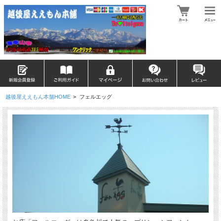
越後屋ええもん本舗HOME
>
フェルエッグ