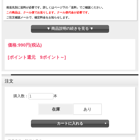
発送先別に送料が必要です。詳しくはページ下の「送料」でご確認ください。
この商品は、クール便でお送りします。クール便代金が必要です。
ご注文確認メールで、確定料金をお知らせします。
▼ 商品説明の続きを見る ▼
価格:
990円
(税込)
[ポイント還元 9ポイント～]
注文
購入数：
本
在庫
あり