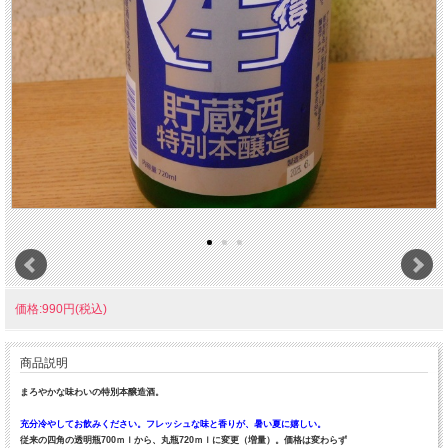
価格:990円(税込)
商品説明
まろやかな味わいの特別本醸造酒。
充分冷やしてお飲みください。フレッシュな味と香りが、暑い夏に嬉しい。
従来の四角の透明瓶700ｍｌから、丸瓶720ｍｌに変更（増量）。価格は変わらず