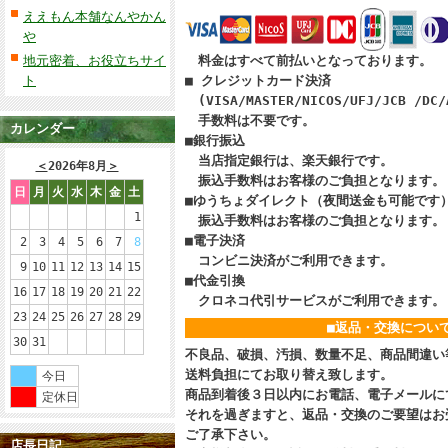
ええもん本舗なんやかん
や
地元密着、お役立ちサイ
料金はすべて前払いとなっております。
ト
■ クレジットカード決済
(VISA/MASTER/NICOS/UFJ/JCB /DC/
手数料は不要です。
カレンダー
■銀行振込
当店指定銀行は、楽天銀行です。
＜
2026年8月
＞
振込手数料はお客様のご負担となります。
日
月
火
水
木
金
土
■ゆうちょダイレクト（夜間送金も可能です
1
振込手数料はお客様のご負担となります。
■電子決済
2
3
4
5
6
7
8
コンビニ決済がご利用できます。
9
10
11
12
13
14
15
■代金引換
16
17
18
19
20
21
22
クロネコ代引サービスがご利用できます。
23
24
25
26
27
28
29
■返品・交換につい
30
31
不良品、破損、汚損、数量不足、商品間違い
送料負担にてお取り替え致します。
今日
商品到着後３日以内にお電話、電子メールに
定休日
それを過ぎますと、返品・交換のご要望はお
ご了承下さい。
店長日記