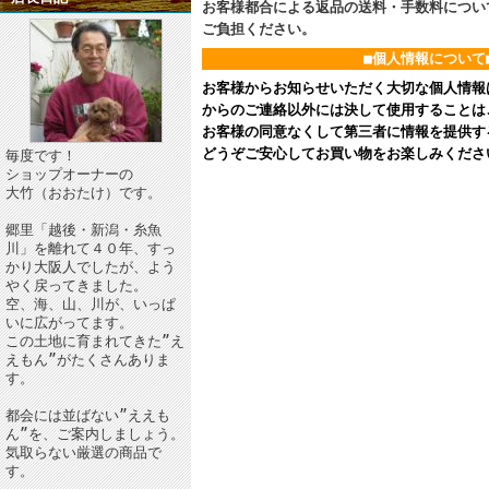
お客様都合による返品の送料・手数料につい
ご負担ください。
■個人情報について
お客様からお知らせいただく大切な個人情報
からのご連絡以外には決して使用することは
お客様の同意なくして第三者に情報を提供す
どうぞご安心してお買い物をお楽しみくださ
毎度です！
ショップオーナーの
大竹（おおたけ）です。
郷里「越後・新潟・糸魚
川」を離れて４０年、すっ
かり大阪人でしたが、よう
やく戻ってきました。
空、海、山、川が、いっぱ
いに広がってます。
この土地に育まれてきた”え
えもん”がたくさんありま
す。
都会には並ばない”ええも
ん”を、ご案内しましょう。
気取らない厳選の商品で
す。