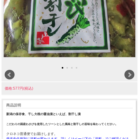
価格:577円(税込)
商品説明
新潟の保存食、干し大根の醤油漬といえば、割干し漬
こだわりの国産わさびを使用したツーンとした風味と割干しの旨味を味わってください。
クロネコ普通便でお届けします。
発送先住所別に送料が変わります。詳しくはページ下の「送料」でご確認くださ