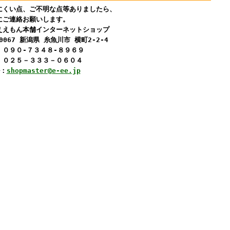
くい点、ご不明な点等ありましたら、
ご連絡お願いします。
えもん本舗インターネットショップ
0067 新潟県 糸魚川市 横町2-2-4
０９０-７３４８-８９６９
０２５－３３３－０６０４
：
shopmaster@e-ee.jp