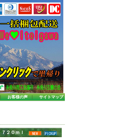
｜
お客様の声
｜
サイトマップ
 ７２０ｍｌ