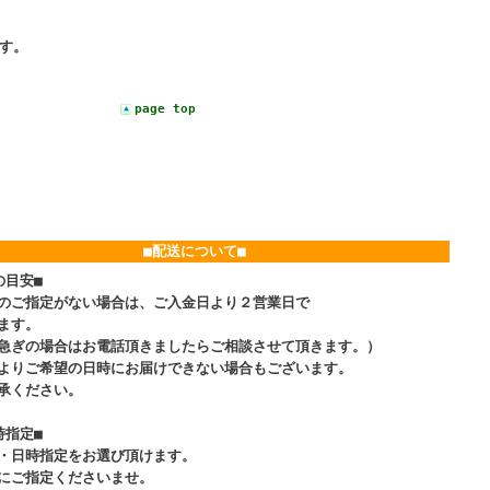
す。
page top
■配送について■
の目安■
のご指定がない場合は、ご入金日より２営業日で
ます。
急ぎの場合はお電話頂きましたらご相談させて頂きます。）
よりご希望の日時にお届けできない場合もございます。
承ください。
時指定■
・日時指定をお選び頂けます。
にご指定くださいませ。