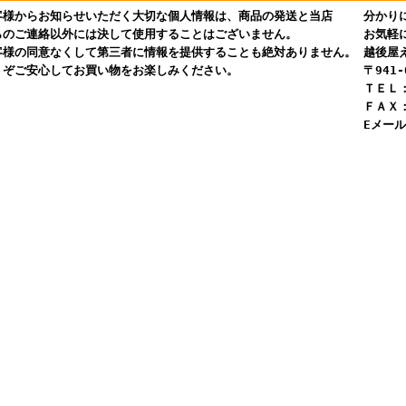
客様からお知らせいただく大切な個人情報は、商品の発送と当店
分かりに
らのご連絡以外には決して使用することはございません。
お気軽に
客様の同意なくして第三者に情報を提供することも絶対ありません。
越後屋え
うぞご安心してお買い物をお楽しみください。
〒941-
ＴＥＬ：
ＦＡＸ：
Eメール