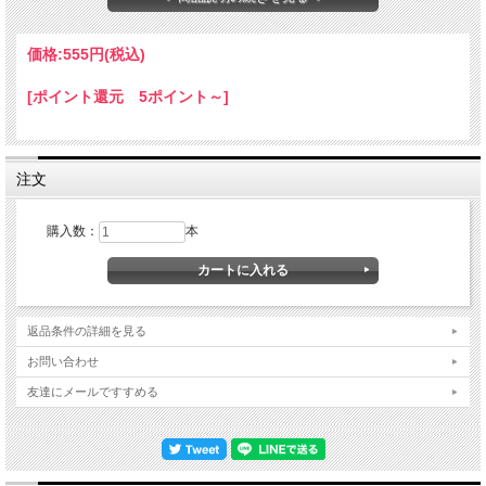
２０で２４本まで。
発送先別に送料が異なります。詳しくはページ下の「送料」でご確認ください
ご注文確認メールで確定料金をお知らせします
価格:
555円
(税込)
[ポイント還元 5ポイント～]
注文
購入数：
本
返品条件の詳細を見る
お問い合わせ
友達にメールですすめる