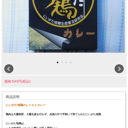
価格:540円(税込)
商品説明
にいがた地鶏のレトルトカレー
鶏肉は大量飼育、大量生産を行わず、自然の中で平飼いで育てられたにいがた地鶏
にいがた地鶏は、